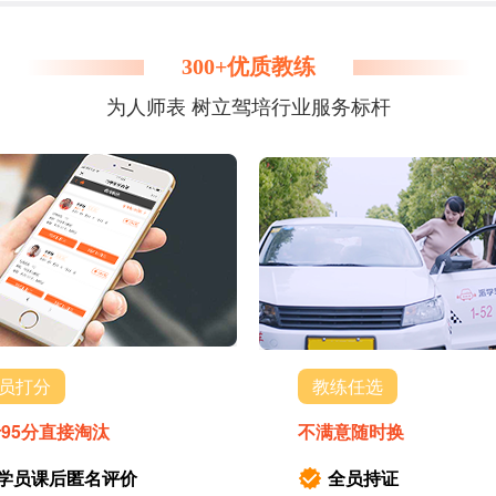
300+优质教练
为人师表 树立驾培行业服务标杆
员打分
教练任选
95分直接淘汰
不满意随时换
学员课后匿名评价
全员持证