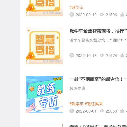
#派学车
2022-09-19
21596
派学车聚焦智慧驾培，推行“V
派学车聚焦智慧驾培，全面推行“V
2022-10-18
21974
一封“不期而至”的感谢信！
教练专访
#派学车
#教练风采
2022-08-01
22650