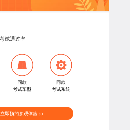
高考试通过率
同款
同款
考试车型
考试系统
立即预约参观体验 >>