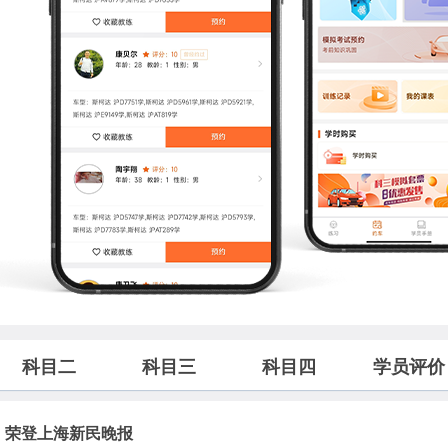
科目二
科目三
科目四
学员评价
，荣登上海新民晚报