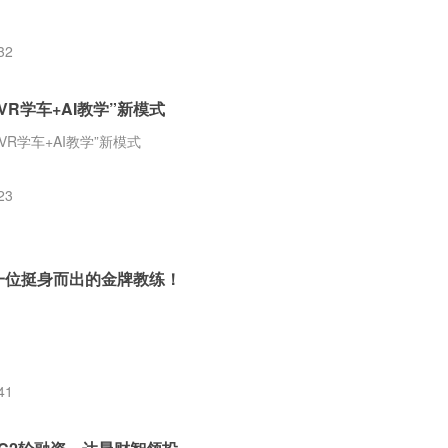
32
R学车+AI教学”新模式
R学车+AI教学”新模式
23
一位挺身而出的金牌教练！
41