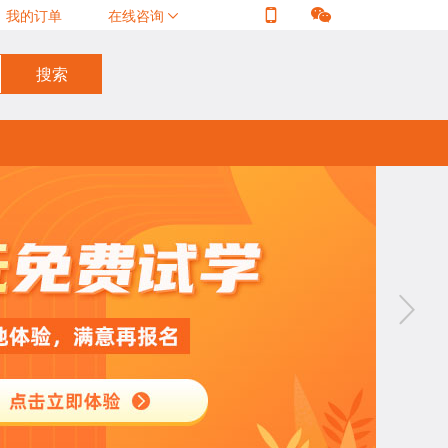
我的订单
在线咨询


搜索