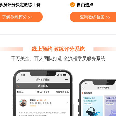
学员评分决定教练工资
自由选择
了解教练评分 >>
查询教练档案 >>
线上预约 教练评分系统
千万美金、百人团队打造 全流程学员服务系统