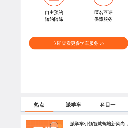
自主预约
匿名互评
随约随练
保障服务
立即查看更多学车服务 >>
热点
派学车
科目一
派学车引领智慧驾培新风尚