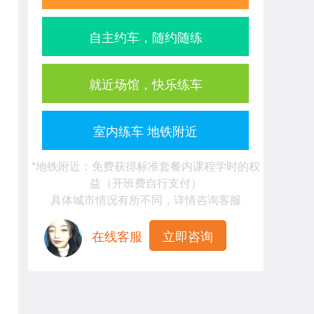
自主约车，随约随练
就近场馆，快乐练车
室内练车 地铁附近
*地铁附近：免费获得标准套餐内课程学时的权
益（开班费自行支付）
具体城市情况有所不同，详情咨询客服
在线客服
立即咨询