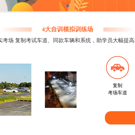
4大自训模拟训练场
真实考场 复制考试车道、同款车辆和系统，助学员大幅提
复制
考场车道