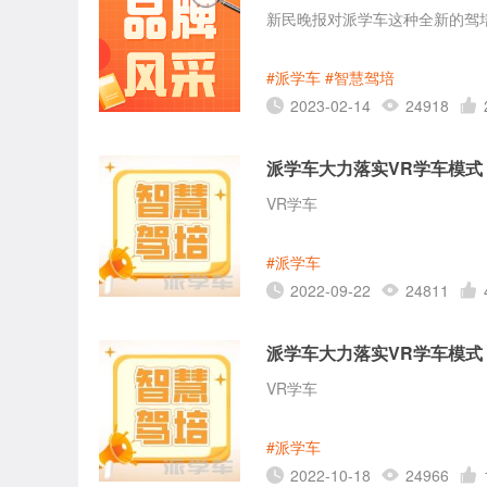
新民晚报对派学车这种全新的驾
#派学车
#智慧驾培
2023-02-14
24918
派学车大力落实VR学车模
VR学车
#派学车
2022-09-22
24811
派学车大力落实VR学车模
VR学车
#派学车
2022-10-18
24966