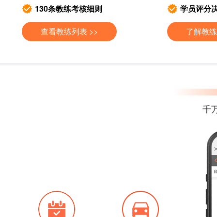
130条教练考核细则
学员评分
查看教练列表 >>
了解教练
千