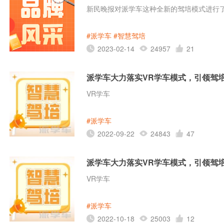
新民晚报对派学车这种全新的驾培模式进行
#派学车
#智慧驾培
2023-02-14
24957
21
派学车大力落实VR学车模式，引领驾
VR学车
#派学车
2022-09-22
24843
47
派学车大力落实VR学车模式，引领驾
VR学车
#派学车
2022-10-18
25003
12