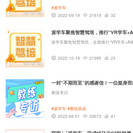
#派学车
2022-09-19
21618
32
派学车聚焦智慧驾培，推行“VR学车+A
派学车聚焦智慧驾培，全面推行“VR学车+AI
2022-10-18
21995
23
一封“不期而至”的感谢信！一位挺身
教练专访
#派学车
#教练风采
2022-08-01
22673
41