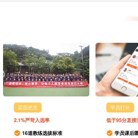
层层把关
学员打分
2.1%严苛入选率
低于95分直接
16道教练选拔标准
学员课后