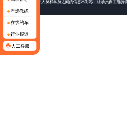
破长期以来驾校服务人员和学员之间的信息不对称，让学员自主选择
严选教练
号-2
版权所有 © 上海林怀网络科技有限公司
在线约车
行业报道
人工客服