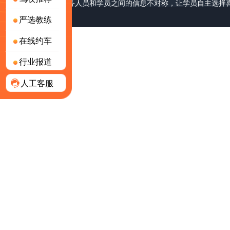
破长期以来驾校服务人员和学员之间的信息不对称，让学员自主选择
严选教练
号-2
版权所有 © 上海林怀网络科技有限公司
在线约车
行业报道
人工客服