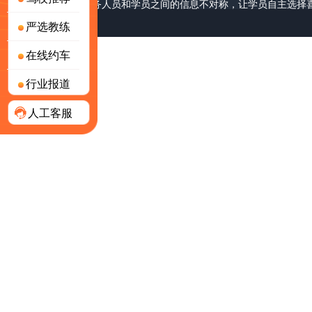
破长期以来驾校服务人员和学员之间的信息不对称，让学员自主选择
严选教练
号-2
版权所有 © 上海林怀网络科技有限公司
在线约车
行业报道
人工客服